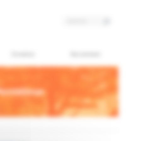
Formation
Recrutement
 Montélimar