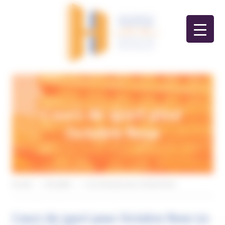
Panneau de gestion des cookies
Cours de sport pour
Octobre Rose
Accueil
>
Actualités
>
Cours de sport pour Octobre Rose
Cours de sport pour Octobre Rose
(16