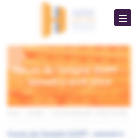
Panneau de gestion des cookies
Forum de l’emploi GHPP –
samedi 6 avril 2024
Accueil
>
Actualités
>
Forum de l’emploi GHPP – samedi 6 avril 2024
Forum de l'emploi GHPP - samedi 6