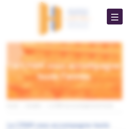
Panneau de gestion des cookies
La CPAM vous accompagne
toute l’année.
Accueil
>
Actualités
>
La CPAM vous accompagne toute l’année.
La CPAM vous accompagne toute