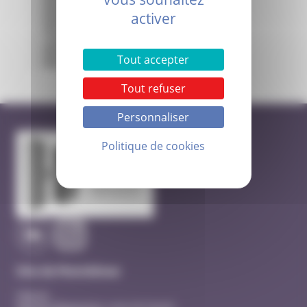
Mardi 26 mai 2026
activer
Mardi 30 juin 2026
Mardi 29 septembre 2026
Jeudi 5 novembre 2026
Mardi 24 novembre 2026
Tout accepter
Mardi 15 décembre 2026
Tout refuser
Personnaliser
Politique de cookies
Site de Montélimar
Hôpital
Quartier Beausseret, route de Sauzet