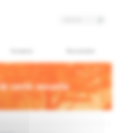
Formation
Recrutement
de santé sexuelle