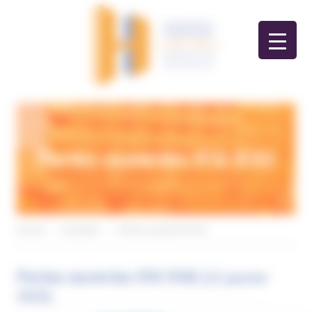
Panneau de gestion des cookies
Portes ouvertes IFSI IFAS
Accueil
>
Actualités
>
Portes ouvertes IFSI IFAS
Portes ouvertes IFSI IFAS
(13 janvier
2025)