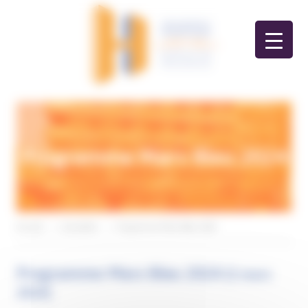
Panneau de gestion des cookies
Programme Mars Bleu 2024
Accueil
>
Actualités
>
Programme Mars Bleu 2024
Programme Mars Bleu 2024
(5 mars
2024)