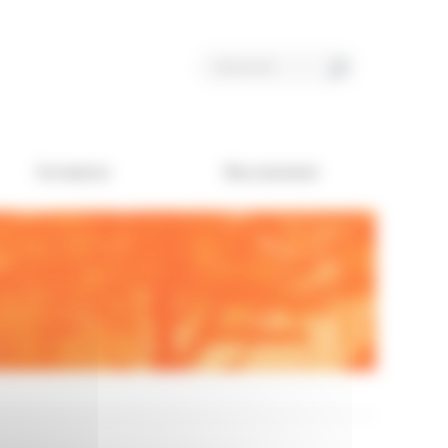
Formation
Recrutement